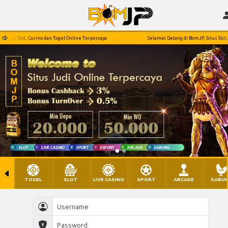
us Slot, Casino dan Togel Online Terpercaya
Selamat Datang di BomJP, Situs Slot, Cas
TOGEL
SLOT
LIVE CASINO
SPORT
ARCADE
SABU