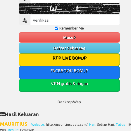
Remember Me
Masuk
Daftar Sekarang
RTP LIVE BOMJP
FACEBOOK BOMJP
VPN gratis & ringan
Desktop
Wap
Hasil Keluaran
MAURITIUS
Website:
http://mauritiuspools.com/
, Hari:
Setiap Hari
, Tutup:
19
WIB
, Result:
19:40 WIB